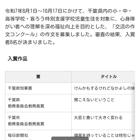
令和7年8月1日～10月17日にかけて、千葉県内の小・中・
高等学校・盲ろう特別支援学校児童生徒を対象に、心身障
がい者への理解を深め福祉向上を目的とした、「交流の作
文コンクール」の作文を募集しました。審査の結果、入賞
者8名が決まりました。
入賞作品
賞
タイトル
千葉県知事賞
けんかもするけれどなかよしの妹
千葉県
聞こえないということ
教育委員会教育長賞
千葉市
大変と書いて大きく変わる
教育委員会教育長賞
毎日新聞社
障害を持っていることは特別じゃな