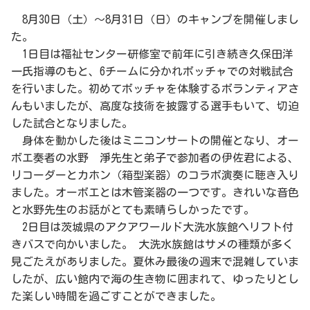
8月30日（土）～8月31日（日）のキャンプを開催しまし
た。
1日目は福祉センター研修室で前年に引き続き久保田洋
一氏指導のもと、6チームに分かれボッチャでの対戦試合
を行いました。初めてボッチャを体験するボランティアさ
んもいましたが、高度な技術を披露する選手もいて、切迫
した試合となりました。
身体を動かした後はミニコンサートの開催となり、オー
ボエ奏者の水野 淨先生と弟子で参加者の伊佐君による、
リコーダーとカホン（箱型楽器）のコラボ演奏に聴き入り
ました。オーボエとは木管楽器の一つです。きれいな音色
と水野先生のお話がとても素晴らしかったです。
2日目は茨城県のアクアワールド大洗水族館へリフト付
きバスで向かいました。 大洗水族館はサメの種類が多く
見ごたえがありました。夏休み最後の週末で混雑していま
したが、広い館内で海の生き物に囲まれて、ゆったりとし
た楽しい時間を過ごすことができました。