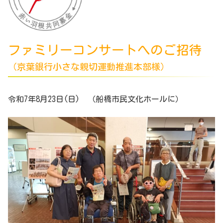
ファミリーコンサートへのご招待
（京葉銀行小さな親切運動推進本部様）
令和7年8月23日(日) （船橋市民文化ホールに）