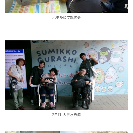
ホテルにて親睦会
2日目 大洗水族館