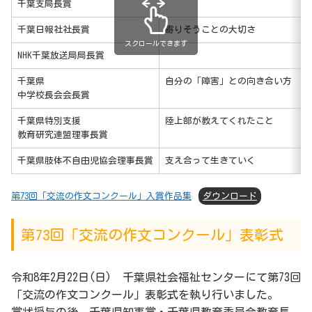
千葉支局長賞
千葉日報社社長賞
寄りそうことの大切さ
スクロールできます
NHK千葉放送局局長賞
千葉県
自分の「障害」との向き合い方
中学校長会会長賞
千葉県特別支援
陸上部が教えてくれたこと
教育研究連盟理事長賞
千葉県肢体不自由児協会理事長賞
支え合って生きていく
第73回「交流の作文コンクール」入賞作品集
ダウンロード
第73回「交流の作文コンクール」表彰式
令和8年2月22日(日) 千葉県社会福祉センターにて第73回
「交流の作文コンクール」表彰式を執り行いました。