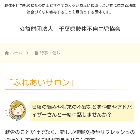
肢体不自由児の福祉の向上とすべての人々がお互いに助け合い共に生きる地域
社会づくりに寄与することを目的とする団体です。
公益財団法人 千葉県肢体不自由児協会
ホーム
行事・催し
「ふれあいサロン」
日頃の悩みや将来の不安などを仲間やアドバ
イザーさんと一緒に話しませんか？
就労のことだけでなく、新しい情報交換やリフレッシュの