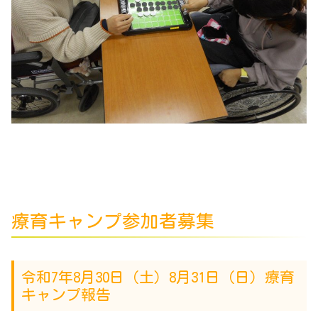
療育キャンプ参加者募集
令和7年8月30日（土）8月31日（日）療育
キャンプ報告