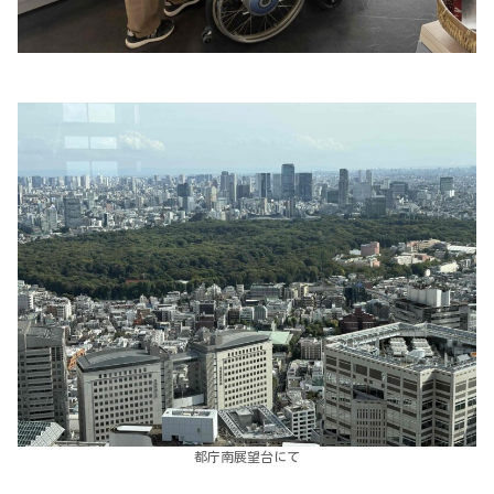
都庁南展望台にて