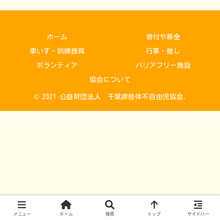
ホーム
寄付や募金
車いす・訓練器具
行事・催し
ボランティア
バリアフリー施設
協会について
© 2021 公益財団法人 千葉県肢体不自由児協会.
メニュー
ホーム
検索
トップ
サイドバー